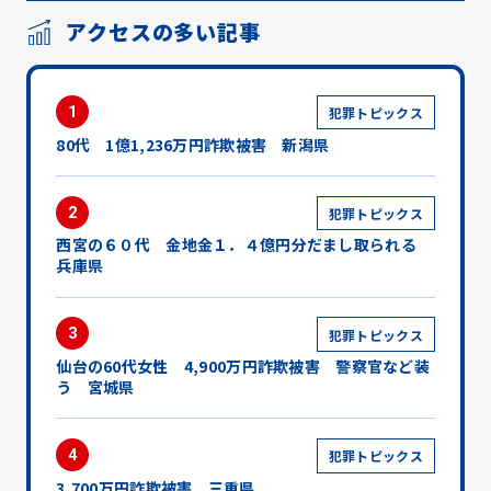
アクセスの多い記事
1
犯罪トピックス
80代 1億1,236万円詐欺被害 新潟県
2
犯罪トピックス
西宮の６０代 金地金１．４億円分だまし取られる
兵庫県
3
犯罪トピックス
仙台の60代女性 4,900万円詐欺被害 警察官など装
う 宮城県
4
犯罪トピックス
3,700万円詐欺被害 三重県