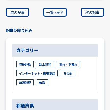
前の記事
一覧へ戻る
次の記事
記事の絞り込み
カテゴリー
特殊詐欺
路上犯罪
放火・不審火
インターネット・携帯電話
その他
凶悪犯罪
強盗
都道府県