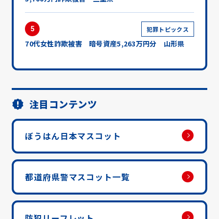
5
犯罪トピックス
70代女性詐欺被害 暗号資産5,263万円分 山形県
注目コンテンツ
ぼうはん日本マスコット
都道府県警マスコット一覧
防犯リーフレット