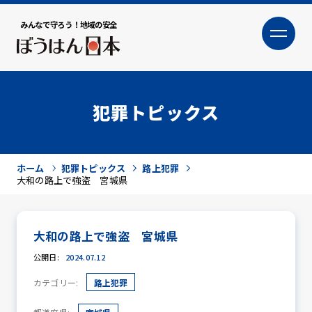
みんなで守ろう！地域の安全
大
小
文字サイズ
犯罪トピックス
ホーム
犯罪トピックス
路上犯罪
大和の路上で強盗 宮城県
大和の路上で強盗 宮城県
犯罪トピックス
公開日:
2024.07.12
カテゴリー:
路上犯罪
防犯活動ニュース