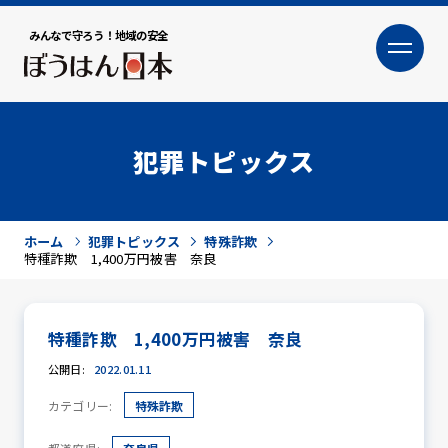
みんなで守ろう！地域の安全
大
小
文字サイズ
犯罪トピックス
ホーム
犯罪トピックス
特殊詐欺
特種詐欺 1,400万円被害 奈良
特種詐欺 1,400万円被害 奈良
犯罪トピックス
公開日:
2022.01.11
カテゴリー:
特殊詐欺
防犯活動ニュース