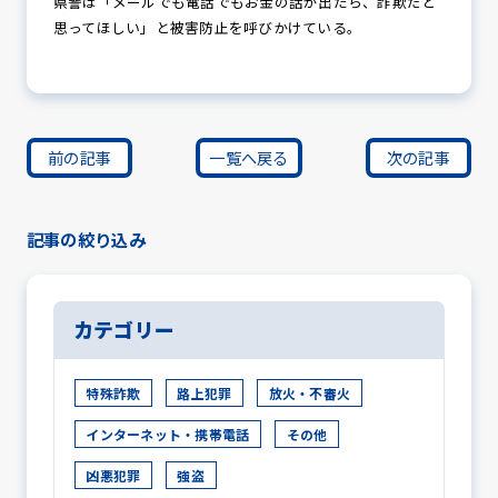
県警は「メールでも電話でもお金の話が出たら、詐欺だと
思ってほしい」と被害防止を呼びかけている。
前の記事
一覧へ戻る
次の記事
記事の絞り込み
カテゴリー
特殊詐欺
路上犯罪
放火・不審火
インターネット・携帯電話
その他
凶悪犯罪
強盗