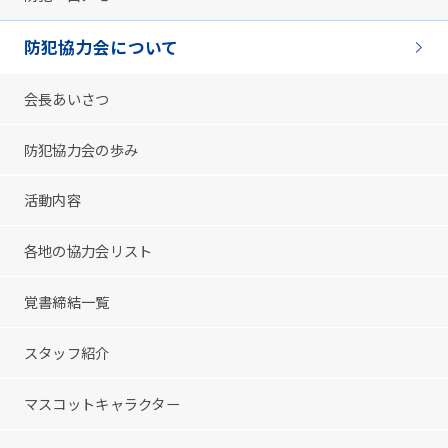
防犯協力会について
会長あいさつ
防犯協力会の歩み
活動内容
各地の協力会リスト
覚書締結一覧
スタッフ紹介
マスコットキャラクター