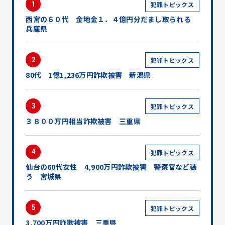
1
犯罪トピックス
西宮の６０代 金地金１．４億円分だまし取られる
兵庫県
2
犯罪トピックス
80代 1億1,236万円詐欺被害 新潟県
3
犯罪トピックス
３８００万円相当詐欺被害 三重県
4
犯罪トピックス
仙台の60代女性 4,900万円詐欺被害 警察官など装
う 宮城県
5
犯罪トピックス
3,700万円詐欺被害 三重県