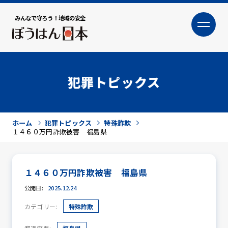
みんなで守ろう！地域の安全
大
小
文字サイズ
犯罪トピックス
ホーム
犯罪トピックス
特殊詐欺
１４６０万円詐欺被害 福島県
１４６０万円詐欺被害 福島県
犯罪トピックス
公開日:
2025.12.24
カテゴリー:
特殊詐欺
防犯活動ニュース