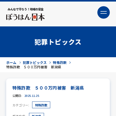
みんなで守ろう！地域の安全
大
小
文字サイズ
犯罪トピックス
ホーム
犯罪トピックス
特殊詐欺
特殊詐欺 ５００万円被害 新潟県
特殊詐欺 ５００万円被害 新潟県
犯罪トピックス
公開日:
2025.11.25
カテゴリー:
特殊詐欺
防犯活動ニュース