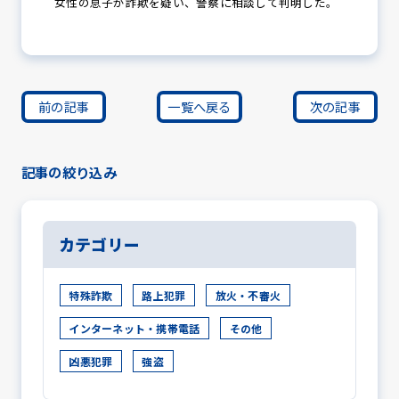
女性の息子が詐欺を疑い、警察に相談して判明した。
前の記事
一覧へ戻る
次の記事
記事の絞り込み
カテゴリー
特殊詐欺
路上犯罪
放火・不審火
インターネット・携帯電話
その他
凶悪犯罪
強盗