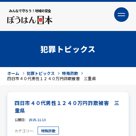
みんなで守ろう！地域の安全
大
小
文字サイズ
犯罪トピックス
ホーム
犯罪トピックス
特殊詐欺
四日市４０代男性１２４０万円詐欺被害 三重県
四日市４０代男性１２４０万円詐欺被害 三
犯罪トピックス
重県
公開日:
2025.11.13
カテゴリー:
特殊詐欺
防犯活動ニュース