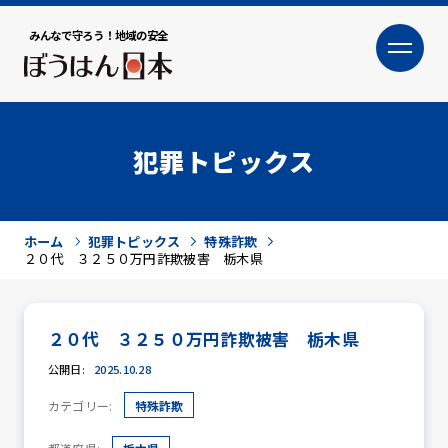
みんなで守ろう！地域の安全
大
小
文字サイズ
犯罪トピックス
ホーム
犯罪トピックス
特殊詐欺
２０代 ３２５０万円詐欺被害 栃木県
２０代 ３２５０万円詐欺被害 栃木県
犯罪トピックス
公開日:
2025.10.28
カテゴリー:
特殊詐欺
防犯活動ニュース