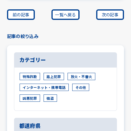
前の記事
一覧へ戻る
次の記事
記事の絞り込み
カテゴリー
特殊詐欺
路上犯罪
放火・不審火
インターネット・携帯電話
その他
凶悪犯罪
強盗
都道府県