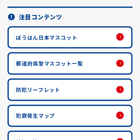
注目コンテンツ
ぼうはん日本マスコット
都道府県警マスコット一覧
防犯リーフレット
犯罪発生マップ