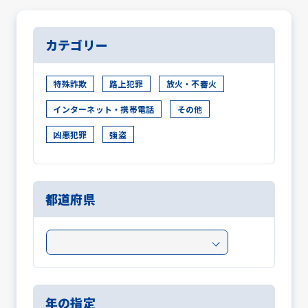
カテゴリー
特殊詐欺
路上犯罪
放火・不審火
インターネット・携帯電話
その他
凶悪犯罪
強盗
都道府県
年の指定