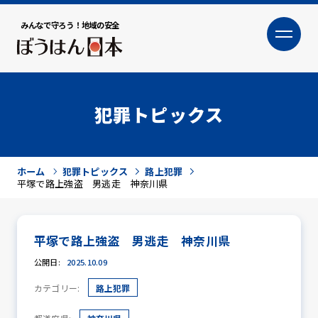
みんなで守ろう！地域の安全
大
小
文字サイズ
犯罪トピックス
ホーム
犯罪トピックス
路上犯罪
平塚で路上強盗 男逃走 神奈川県
平塚で路上強盗 男逃走 神奈川県
犯罪トピックス
公開日:
2025.10.09
カテゴリー:
路上犯罪
防犯活動ニュース