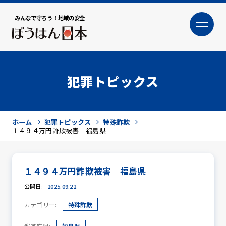
みんなで守ろう！地域の安全
大
小
文字サイズ
犯罪トピックス
ホーム
犯罪トピックス
特殊詐欺
１４９４万円詐欺被害 福島県
１４９４万円詐欺被害 福島県
犯罪トピックス
公開日:
2025.09.22
カテゴリー:
特殊詐欺
防犯活動ニュース