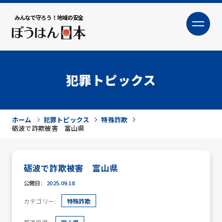
みんなで守ろう！地域の安全
大
小
文字サイズ
犯罪トピックス
ホーム
犯罪トピックス
特殊詐欺
砺波で詐欺被害 富山県
砺波で詐欺被害 富山県
犯罪トピックス
公開日:
2025.09.18
カテゴリー:
特殊詐欺
防犯活動ニュース