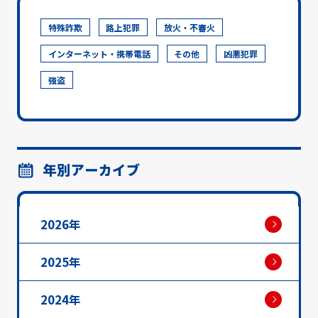
特殊詐欺
路上犯罪
放火・不審火
インターネット・携帯電話
その他
凶悪犯罪
強盗
年別アーカイブ
2026年
2025年
2024年