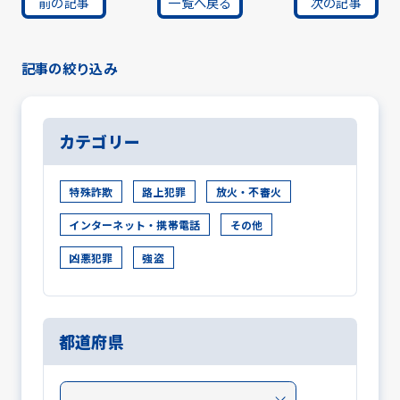
前の記事
一覧へ戻る
次の記事
記事の絞り込み
カテゴリー
特殊詐欺
路上犯罪
放火・不審火
インターネット・携帯電話
その他
凶悪犯罪
強盗
都道府県