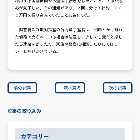
利用する金融機関から返金手続きをしたところ、「振り込
みが完了した」との通知があり、２回に分けて計約１００
０万円を振り込んでいたことに気付いた。
県警特殊詐欺対策室の竹内章了室長は「相場とかけ離れ
た値段で売られている場合は注意し、少しでも変だと感じ
たら連絡を断ったり、家族や警察に相談したりしてほし
い」と呼びかけている。
前の記事
一覧へ戻る
次の記事
記事の絞り込み
カテゴリー