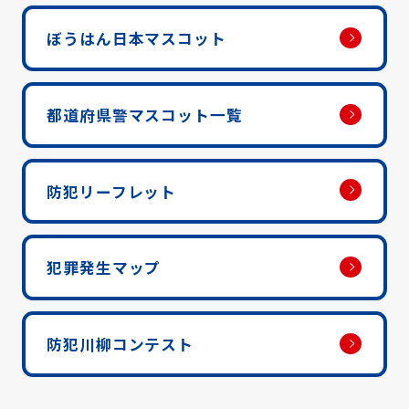
ぼうはん日本マスコット
都道府県警マスコット一覧
防犯リーフレット
犯罪発生マップ
防犯川柳コンテスト