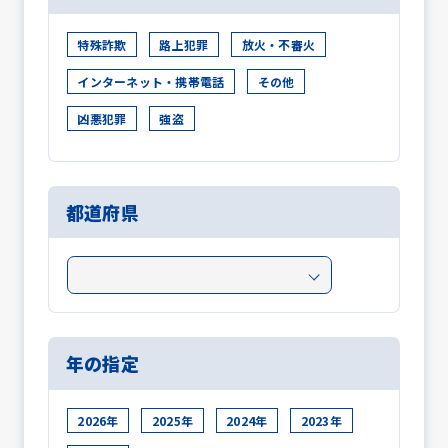
特殊詐欺
路上犯罪
放火・不審火
インターネット・携帯電話
その他
凶悪犯罪
強盗
都道府県
年の指定
2026年
2025年
2024年
2023年