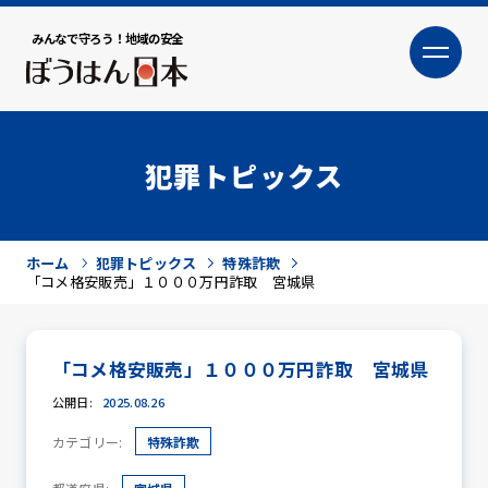
みんなで守ろう！地域の安全
大
小
文字サイズ
犯罪トピックス
ホーム
犯罪トピックス
特殊詐欺
「コメ格安販売」１０００万円詐取 宮城県
「コメ格安販売」１０００万円詐取 宮城県
犯罪トピックス
公開日:
2025.08.26
カテゴリー:
特殊詐欺
防犯活動ニュース