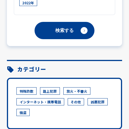
2022年
カテゴリー
特殊詐欺
路上犯罪
放火・不審火
インターネット・携帯電話
その他
凶悪犯罪
強盗