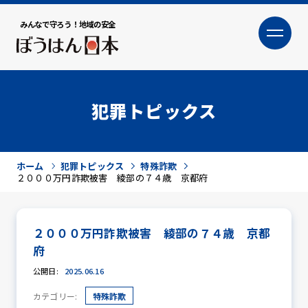
みんなで守ろう！地域の安全
大
小
文字サイズ
犯罪トピックス
ホーム
犯罪トピックス
特殊詐欺
２０００万円詐欺被害 綾部の７４歳 京都府
２０００万円詐欺被害 綾部の７４歳 京都
犯罪トピックス
府
公開日:
2025.06.16
カテゴリー:
特殊詐欺
防犯活動ニュース