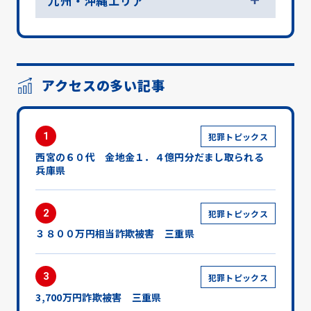
九州・沖縄エリア
アクセスの多い記事
1
犯罪トピックス
西宮の６０代 金地金１．４億円分だまし取られる
兵庫県
2
犯罪トピックス
３８００万円相当詐欺被害 三重県
3
犯罪トピックス
3,700万円詐欺被害 三重県