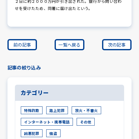
２日に約２０００万円が引き出された。銀行から問い合わ
せを受けたため、同署に届け出たという。
前の記事
一覧へ戻る
次の記事
記事の絞り込み
カテゴリー
特殊詐欺
路上犯罪
放火・不審火
インターネット・携帯電話
その他
凶悪犯罪
強盗