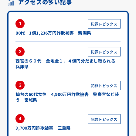
アクセスの多い記事
1
犯罪トピックス
80代 1億1,236万円詐欺被害 新潟県
2
犯罪トピックス
西宮の６０代 金地金１．４億円分だまし取られる
兵庫県
3
犯罪トピックス
仙台の60代女性 4,900万円詐欺被害 警察官など装
う 宮城県
4
犯罪トピックス
3,700万円詐欺被害 三重県