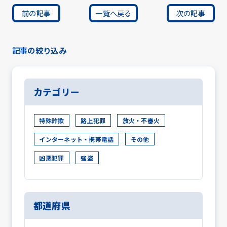
前の記事
一覧へ戻る
次の記事
記事の絞り込み
カテゴリー
特殊詐欺
路上犯罪
放火・不審火
インターネット・携帯電話
その他
凶悪犯罪
強盗
都道府県