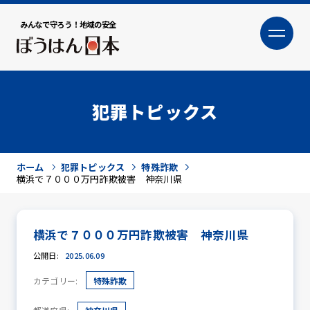
みんなで守ろう！地域の安全
大
小
文字サイズ
犯罪トピックス
ホーム
犯罪トピックス
特殊詐欺
横浜で７０００万円詐欺被害 神奈川県
横浜で７０００万円詐欺被害 神奈川県
犯罪トピックス
公開日:
2025.06.09
カテゴリー:
特殊詐欺
防犯活動ニュース