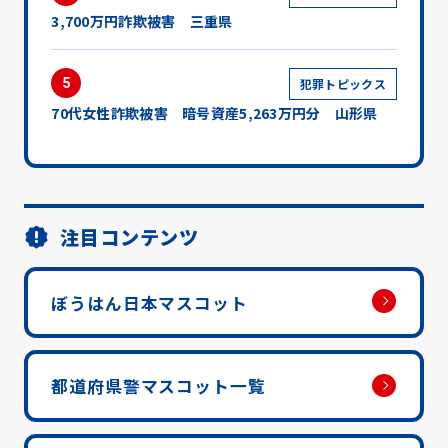
3,700万円詐欺被害 三重県
5
犯罪トピックス
70代女性詐欺被害 暗号資産5,263万円分 山形県
注目コンテンツ
ぼうはん日本マスコット
都道府県警マスコット一覧