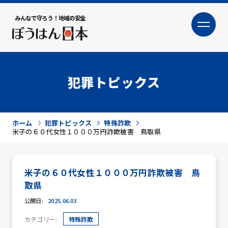
みんなで守ろう！地域の安全
大
小
文字サイズ
犯罪トピックス
ホーム
犯罪トピックス
特殊詐欺
米子の６０代女性１０００万円詐欺被害 鳥取県
米子の６０代女性１０００万円詐欺被害 鳥
犯罪トピックス
取県
公開日:
2025.06.03
カテゴリー:
特殊詐欺
防犯活動ニュース