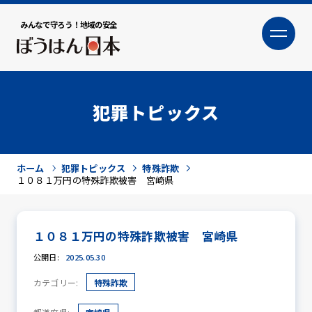
みんなで守ろう！地域の安全
大
小
文字サイズ
犯罪トピックス
ホーム
犯罪トピックス
特殊詐欺
１０８１万円の特殊詐欺被害 宮崎県
１０８１万円の特殊詐欺被害 宮崎県
犯罪トピックス
公開日:
2025.05.30
カテゴリー:
特殊詐欺
防犯活動ニュース