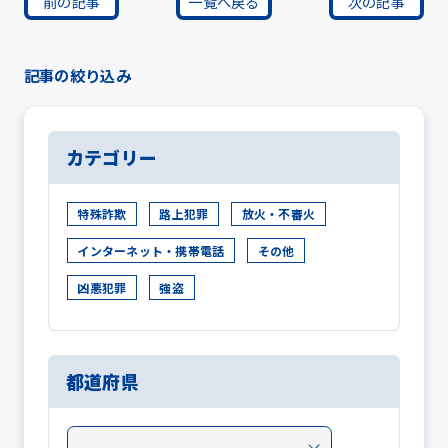
前の記事
一覧へ戻る
次の記事
記事の絞り込み
カテゴリー
特殊詐欺
路上犯罪
放火・不審火
インターネット・携帯電話
その他
凶悪犯罪
強盗
都道府県