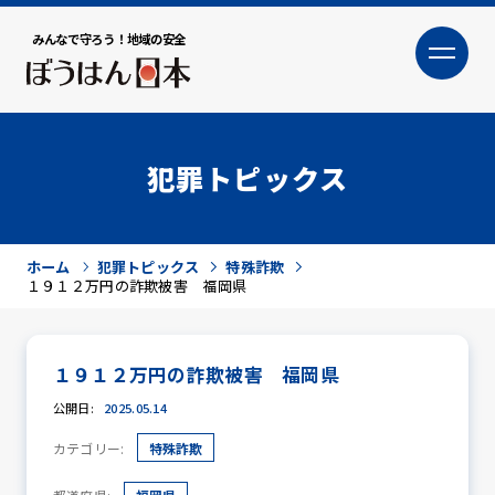
みんなで守ろう！地域の安全
大
小
文字サイズ
犯罪トピックス
ホーム
犯罪トピックス
特殊詐欺
１９１２万円の詐欺被害 福岡県
１９１２万円の詐欺被害 福岡県
犯罪トピックス
公開日:
2025.05.14
カテゴリー:
特殊詐欺
防犯活動ニュース