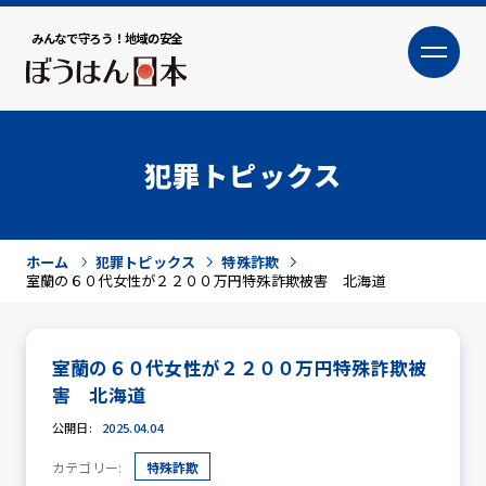
みんなで守ろう！地域の安全
大
小
文字サイズ
犯罪トピックス
ホーム
犯罪トピックス
特殊詐欺
室蘭の６０代女性が２２００万円特殊詐欺被害 北海道
室蘭の６０代女性が２２００万円特殊詐欺被
犯罪トピックス
害 北海道
公開日:
2025.04.04
カテゴリー:
特殊詐欺
防犯活動ニュース