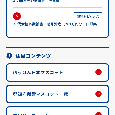
3,700万円詐欺被害 三重県
5
犯罪トピックス
70代女性詐欺被害 暗号資産5,263万円分 山形県
注目コンテンツ
ぼうはん日本マスコット
都道府県警マスコット一覧