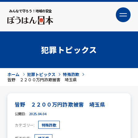
みんなで守ろう！地域の安全
大
小
文字サイズ
犯罪トピックス
ホーム
犯罪トピックス
特殊詐欺
皆野 ２２００万円詐欺被害 埼玉県
皆野 ２２００万円詐欺被害 埼玉県
犯罪トピックス
公開日:
2025.04.04
カテゴリー:
特殊詐欺
防犯活動ニュース