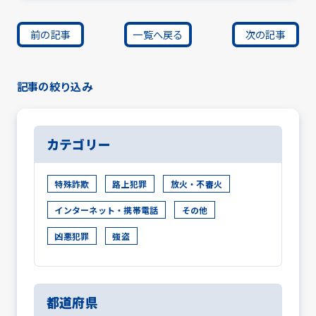
前の記事
一覧へ戻る
次の記事
記事の絞り込み
カテゴリー
特殊詐欺
路上犯罪
放火・不審火
インターネット・携帯電話
その他
凶悪犯罪
強盗
都道府県