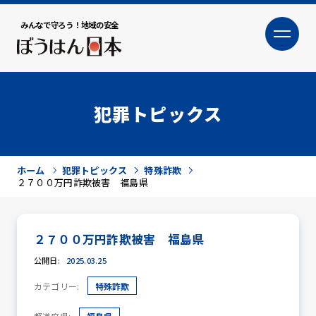
みんなで守ろう！地域の安全
大
小
文字サイズ
犯罪トピックス
ホーム
犯罪トピックス
特殊詐欺
２７００万円詐欺被害 福島県
２７００万円詐欺被害 福島県
犯罪トピックス
公開日:
2025.03.25
カテゴリー:
特殊詐欺
防犯活動ニュース