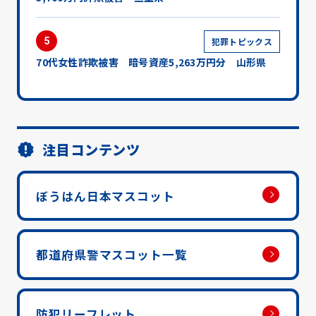
5
犯罪トピックス
70代女性詐欺被害 暗号資産5,263万円分 山形県
注目コンテンツ
ぼうはん日本マスコット
都道府県警マスコット一覧
防犯リーフレット