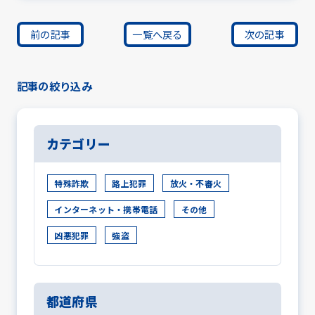
前の記事
一覧へ戻る
次の記事
記事の絞り込み
カテゴリー
特殊詐欺
路上犯罪
放火・不審火
インターネット・携帯電話
その他
凶悪犯罪
強盗
都道府県