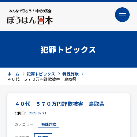
みんなで守ろう！地域の安全
大
小
文字サイズ
犯罪トピックス
ホーム
犯罪トピックス
特殊詐欺
４０代 ５７０万円詐欺被害 鳥取県
４０代 ５７０万円詐欺被害 鳥取県
犯罪トピックス
公開日:
2025.02.21
カテゴリー:
特殊詐欺
防犯活動ニュース