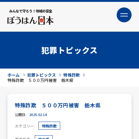
みんなで守ろう！地域の安全
大
小
文字サイズ
犯罪トピックス
ホーム
犯罪トピックス
特殊詐欺
特殊詐欺 ５００万円被害 栃木県
特殊詐欺 ５００万円被害 栃木県
犯罪トピックス
公開日:
2025.02.14
カテゴリー:
特殊詐欺
防犯活動ニュース