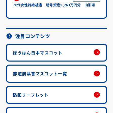
70代女性詐欺被害 暗号資産5,263万円分 山形県
注目コンテンツ
ぼうはん日本マスコット
都道府県警マスコット一覧
防犯リーフレット