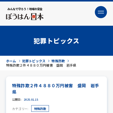
みんなで守ろう！地域の安全
大
小
文字サイズ
犯罪トピックス
ホーム
犯罪トピックス
特殊詐欺
特殊詐欺２件４８８０万円被害 盛岡 岩手県
特殊詐欺２件４８８０万円被害 盛岡 岩手
犯罪トピックス
県
公開日:
2025.01.15
カテゴリー:
特殊詐欺
防犯活動ニュース