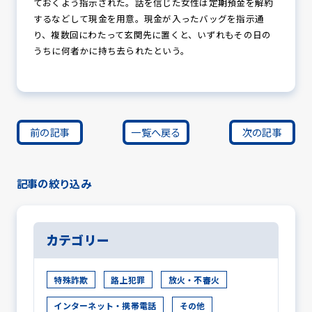
ておくよう指示された。話を信じた女性は定期預金を解約
するなどして現金を用意。現金が入ったバッグを指示通
り、複数回にわたって玄関先に置くと、いずれもその日の
うちに何者かに持ち去られたという。
前の記事
一覧へ戻る
次の記事
記事の絞り込み
カテゴリー
特殊詐欺
路上犯罪
放火・不審火
インターネット・携帯電話
その他