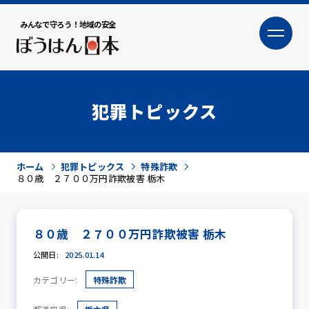
みんなで守ろう！地域の安全
大
小
文字サイズ
犯罪トピックス
ホーム
犯罪トピックス
特殊詐欺
８０歳 ２７００万円詐欺被害 栃木
８０歳 ２７００万円詐欺被害 栃木
犯罪トピックス
公開日:
2025.01.14
カテゴリー:
特殊詐欺
防犯活動ニュース