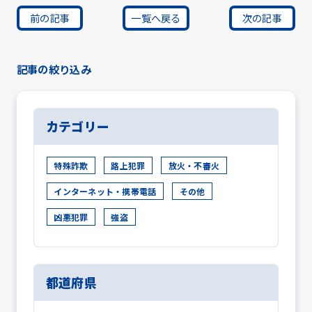
前の記事
一覧へ戻る
次の記事
記事の絞り込み
カテゴリー
特殊詐欺
路上犯罪
放火・不審火
インターネット・携帯電話
その他
凶悪犯罪
強盗
都道府県