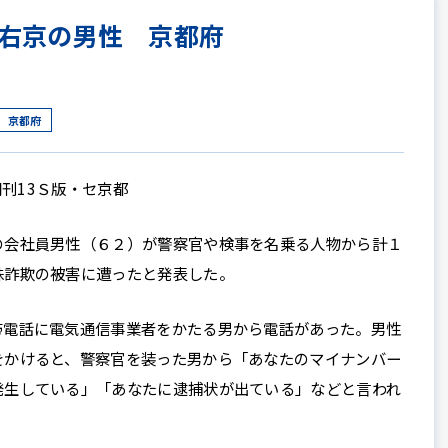
右京の男性 京都府
京都府
朝刊13Ｓ版・セ京都
会社員男性（６２）が警察官や検事を名乗る人物から計１
殊詐欺の被害に遭ったと発表した。
電話に電気通信事業者をかたる男から電話があった。男性
をかけると、警察官を装った男から「あなたのマイナンバー
発生している」「あなたに逮捕状が出ている」などと言われ