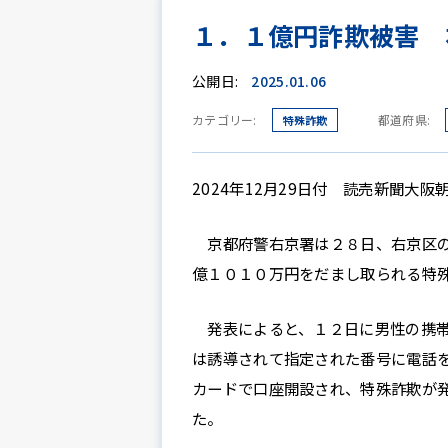
１．１億円詐欺被害 
公開日:
2025.01.06
カテゴリー:
都道府県:
特殊詐欺
2024年12月29日付 読売新聞大阪
京都府警右京署は２８日、右京区の
億１０１０万円をだまし取られる特
発表によると、１２日に男性の携帯
は誘導されて指定された番号に電話
カードで口座開設され、特殊詐欺が
た。