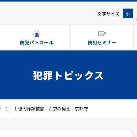
文字サイズ
小
防犯パトロール
防犯セミナー
犯罪トピックス
１．１億円詐欺被害 右京の男性 京都府