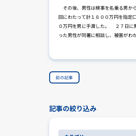
その後、男性は検事を名乗る男から
回にわたって計１８００万円を指定
０万円を男に手渡した。 ２７日に
った男性が同署に相談し、被害がわ
前の記事
記事の絞り込み