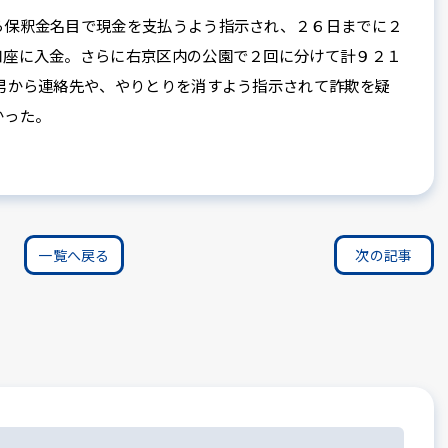
保釈金名目で現金を支払うよう指示され、２６日までに２
口座に入金。さらに右京区内の公園で２回に分けて計９２１
男から連絡先や、やりとりを消すよう指示されて詐欺を疑
かった。
一覧へ戻る
次の記事