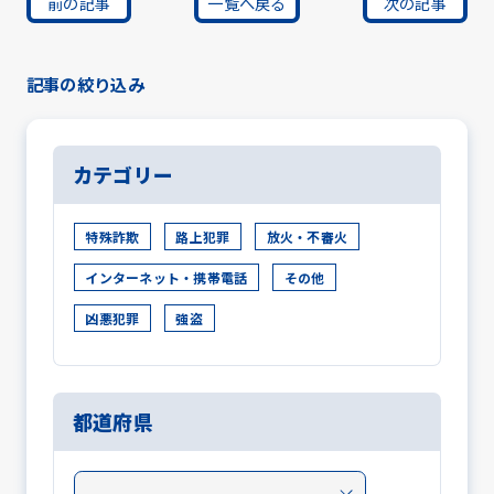
前の記事
一覧へ戻る
次の記事
記事の絞り込み
カテゴリー
特殊詐欺
路上犯罪
放火・不審火
インターネット・携帯電話
その他
凶悪犯罪
強盗
都道府県