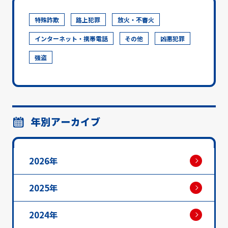
特殊詐欺
路上犯罪
放火・不審火
インターネット・携帯電話
その他
凶悪犯罪
強盗
年別アーカイブ
2026年
2025年
2024年