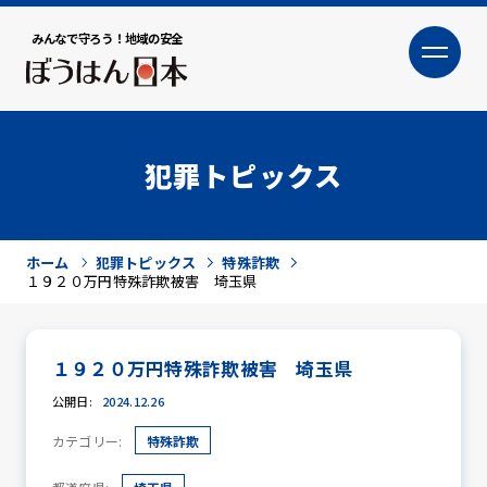
みんなで守ろう！地域の安全
大
小
文字サイズ
犯罪トピックス
ホーム
犯罪トピックス
特殊詐欺
１９２０万円特殊詐欺被害 埼玉県
１９２０万円特殊詐欺被害 埼玉県
犯罪トピックス
公開日:
2024.12.26
カテゴリー:
特殊詐欺
防犯活動ニュース