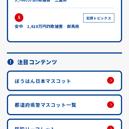
5
犯罪トピックス
安中 1,610万円詐欺被害 群馬県
注目コンテンツ
ぼうはん日本マスコット
都道府県警マスコット一覧
防犯リーフレット