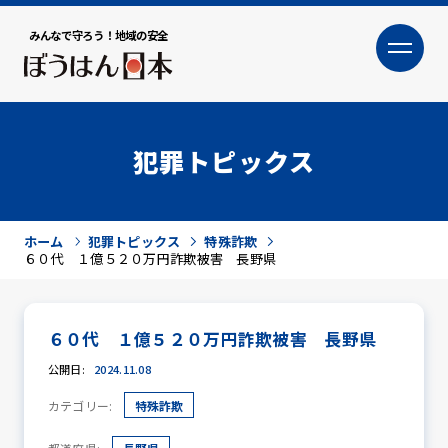
みんなで守ろう！地域の安全
大
小
文字サイズ
犯罪トピックス
ホーム
犯罪トピックス
特殊詐欺
６０代 １億５２０万円詐欺被害 長野県
６０代 １億５２０万円詐欺被害 長野県
犯罪トピックス
公開日:
2024.11.08
カテゴリー:
特殊詐欺
防犯活動ニュース