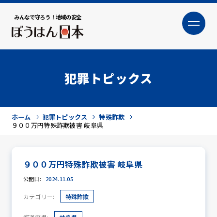
みんなで守ろう！地域の安全
大
小
文字サイズ
犯罪トピックス
ホーム
犯罪トピックス
特殊詐欺
９００万円特殊詐欺被害 岐阜県
９００万円特殊詐欺被害 岐阜県
犯罪トピックス
公開日:
2024.11.05
カテゴリー:
特殊詐欺
防犯活動ニュース