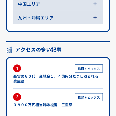
中国エリア
九州・沖縄エリア
アクセスの多い記事
1
犯罪トピックス
西宮の６０代 金地金１．４億円分だまし取られる
兵庫県
2
犯罪トピックス
３８００万円相当詐欺被害 三重県