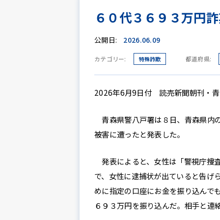
６０代３６９３万円詐
公開日:
2026.06.09
カテゴリー:
都道府県:
特殊詐欺
2026年6月9日付 読売新聞朝刊・
青森県警八戸署は８日、青森県内の
被害に遭ったと発表した。
発表によると、女性は「警視庁捜査
で、女性に逮捕状が出ていると告げ
めに指定の口座にお金を振り込んで
６９３万円を振り込んだ。相手と連