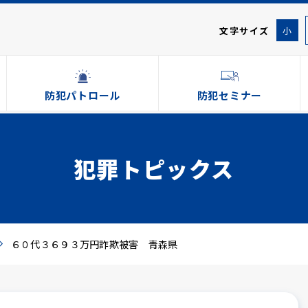
文字サイズ
小
防犯パトロール
防犯セミナー
犯罪トピックス
６０代３６９３万円詐欺被害 青森県