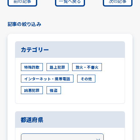
前の記事
一覧へ戻る
次の記事
記事の絞り込み
カテゴリー
特殊詐欺
路上犯罪
放火・不審火
インターネット・携帯電話
その他
凶悪犯罪
強盗
都道府県