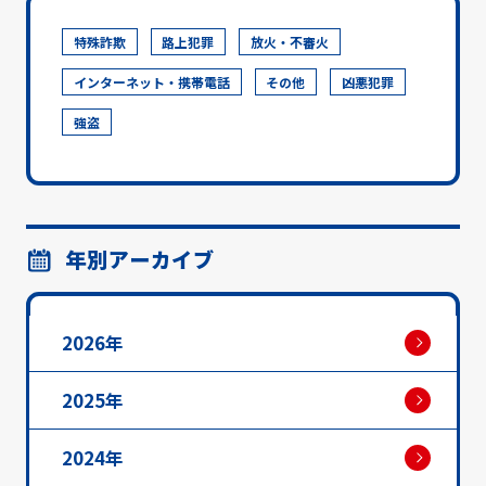
特殊詐欺
路上犯罪
放火・不審火
インターネット・携帯電話
その他
凶悪犯罪
強盗
年別アーカイブ
2026年
2025年
2024年