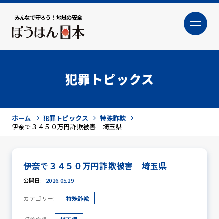
みんなで守ろう！地域の安全
大
小
文字サイズ
犯罪トピックス
ホーム
犯罪トピックス
特殊詐欺
伊奈で３４５０万円詐欺被害 埼玉県
伊奈で３４５０万円詐欺被害 埼玉県
犯罪トピックス
公開日:
2026.05.29
カテゴリー:
特殊詐欺
防犯活動ニュース