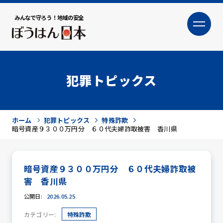
みんなで守ろう！地域の安全
大
小
文字サイズ
犯罪トピックス
ホーム
犯罪トピックス
特殊詐欺
暗号資産９３００万円分 ６０代夫婦詐取被害 香川県
暗号資産９３００万円分 ６０代夫婦詐取被
犯罪トピックス
害 香川県
公開日:
2026.05.25
カテゴリー:
特殊詐欺
防犯活動ニュース