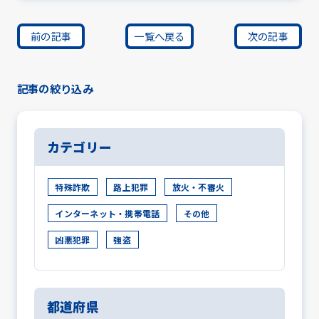
前の記事
一覧へ戻る
次の記事
記事の絞り込み
カテゴリー
特殊詐欺
路上犯罪
放火・不審火
インターネット・携帯電話
その他
凶悪犯罪
強盗
都道府県