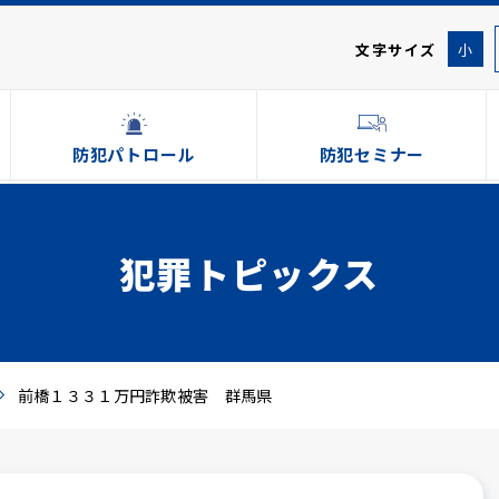
文字サイズ
小
防犯パトロール
防犯セミナー
犯罪トピックス
前橋１３３１万円詐欺被害 群馬県