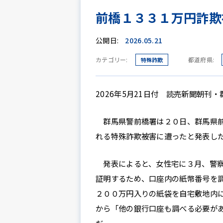
前橋１３３１万円詐欺
公開日:
2026.05.21
カテゴリー:
都道府県:
特殊詐欺
2026年5月21日付 読売新聞朝刊・
群馬県警前橋署は２０日、群馬県前
れる特殊詐欺被害に遭ったと発表し
発表によると、女性宅に３月、警察
証明するため、口座内の紙幣番号を
２００万円入りの紙袋を自宅敷地内
から「他の銀行口座も調べる必要が