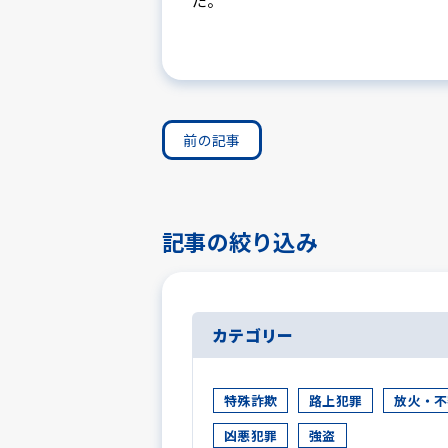
だ。
前の記事
記事の絞り込み
カテゴリー
特殊詐欺
路上犯罪
放火・不
凶悪犯罪
強盗