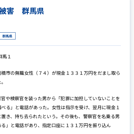
被害 群馬県
群馬県
群馬１
橋市の無職女性（７４）が現金１３３１万円をだまし取ら
た。
官や検察官を装った男から「犯罪に加担していないことを
調べる」と電話があった。女性は指示を受け、翌月に現金１
に置き、持ち去られたという。その後も、警察官を名乗る男
ある」と電話があり、指定口座に１３１万円を振り込ん