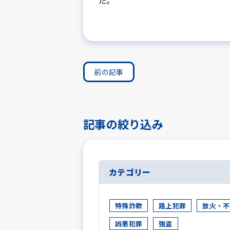
た。
前の記事
記事の絞り込み
カテゴリー
特殊詐欺
路上犯罪
放火・不
凶悪犯罪
強盗