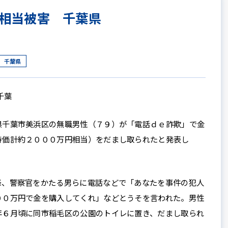
相当被害 千葉県
千葉県
千葉
千葉市美浜区の無職男性（７９）が「電話ｄｅ詐欺」で金
時価計約２０００万円相当）をだまし取られたと発表し
、警察官をかたる男らに電話などで「あなたを事件の犯人
００万円で金を購入してくれ」などとうそを言われた。男性
年６月頃に同市稲毛区の公園のトイレに置き、だまし取られ