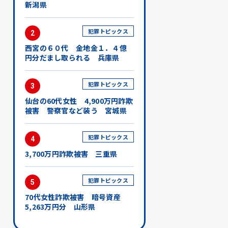
新潟県
犯罪トピックス
2
西宮の６０代 金地金１．４億
円分だまし取られる 兵庫県
犯罪トピックス
3
仙台の60代女性 4,900万円詐欺
被害 警察官など装う 宮城県
犯罪トピックス
4
3,700万円詐欺被害 三重県
犯罪トピックス
5
70代女性詐欺被害 暗号資産
5,263万円分 山形県