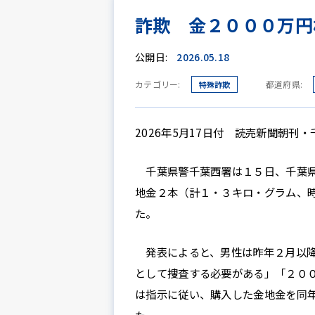
詐欺 金２０００万円
公開日:
2026.05.18
カテゴリー:
都道府県:
特殊詐欺
2026年5月17日付 読売新聞朝刊・
千葉県警千葉西署は１５日、千葉県
地金２本（計１・３キロ・グラム、
た。
発表によると、男性は昨年２月以降
として捜査する必要がある」「２０
は指示に従い、購入した金地金を同