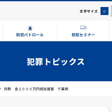
文字サイズ
小
防犯パトロール
防犯セミナー
犯罪トピックス
詐欺 金２０００万円相当被害 千葉県