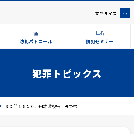
文字サイズ
小
防犯パトロール
防犯セミナー
犯罪トピックス
８０代１６５０万円詐欺被害 長野県