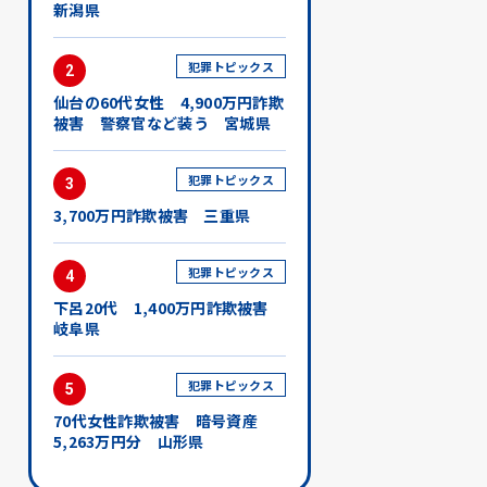
新潟県
犯罪トピックス
2
仙台の60代女性 4,900万円詐欺
被害 警察官など装う 宮城県
犯罪トピックス
3
3,700万円詐欺被害 三重県
犯罪トピックス
4
下呂20代 1,400万円詐欺被害
岐阜県
犯罪トピックス
5
70代女性詐欺被害 暗号資産
5,263万円分 山形県