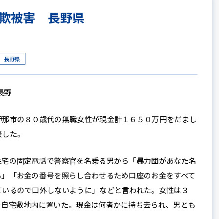
欺被害 長野県
長野県
長野
那市の８０歳代の無職女性が現金計１６５０万円をだまし
表した。
宅の固定電話で警察官を名乗る男から「暴力団があなた名
る」「お金の番号を照らし合わせるため口座のお金をすべて
ているので口外しないように」などと言われた。女性は３
を自宅敷地内に置いた。現金は何者かに持ち去られ、男とも