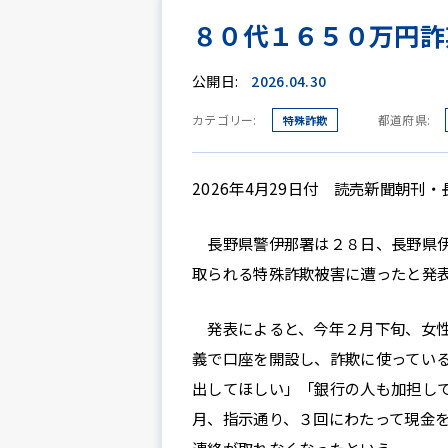
８０代１６５０万円詐
公開日:
2026.04.30
カテゴリー:
都道府県:
特殊詐欺
2026年4月29日付 読売新聞朝刊・
長野県警伊那署は２８日、長野県伊
取られる特殊詐欺被害に遭ったと発
発表によると、今年２月下旬、女性
義で口座を開設し、詐欺に使ってい
出してほしい」「銀行の人も加担し
月、指示通り、３回にわたって現金