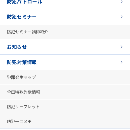
防犯パトロール
防犯セミナー
防犯セミナー講師紹介
お知らせ
防犯対策情報
犯罪発生マップ
全国特殊詐欺情報
防犯リーフレット
防犯一口メモ