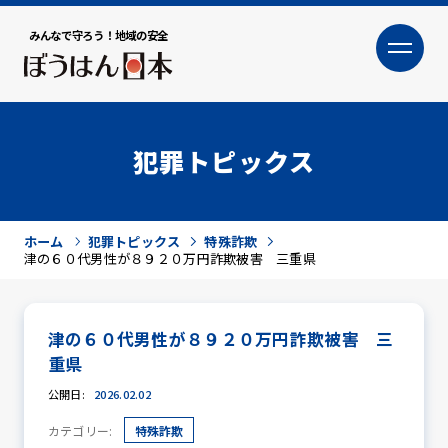
みんなで守ろう！地域の安全
大
小
文字サイズ
犯罪トピックス
ホーム
犯罪トピックス
特殊詐欺
津の６０代男性が８９２０万円詐欺被害 三重県
津の６０代男性が８９２０万円詐欺被害 三
犯罪トピックス
重県
公開日:
2026.02.02
カテゴリー:
特殊詐欺
防犯活動ニュース