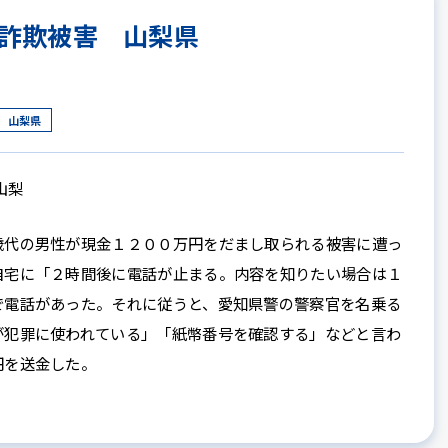
詐欺被害 山梨県
山梨県
山梨
代の男性が現金１２００万円をだまし取られる被害に遭っ
自宅に「２時間後に電話が止まる。内容を知りたい場合は１
で電話があった。それに従うと、愛知県警の警察官を名乗る
が犯罪に使われている」「紙幣番号を確認する」などと言わ
円を送金した。