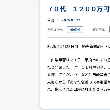
７０代 １２００万円
公開日:
2026.01.22
カテゴリー:
都道府県:
特殊詐欺
2026年1月22日付 読売新聞朝刊・
山梨県警は２１日、甲府市の７０歳
たと発表した。昨年１１月中旬頃、
を押してください」などと自動音声
人物らから「あなた名義の携帯電話
れ、指示された口座に計１２００万