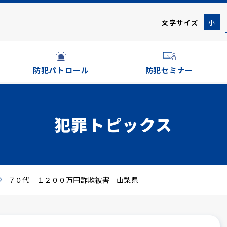
文字サイズ
小
防犯パトロール
防犯セミナー
犯罪トピックス
７０代 １２００万円詐欺被害 山梨県