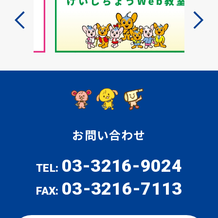
防犯パトロール
防犯セミナー
防犯対策情報
お問い合わせ
防犯協力会について
03-3216-9024
TEL:
03-3216-7113
FAX: