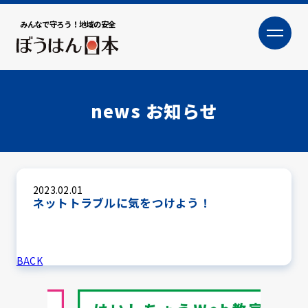
みんなで守ろう！地域の安全
大
小
文字サイズ
news
お知らせ
2023.02.01
ネットトラブルに気をつけよう！
犯罪トピックス
BACK
防犯活動ニュース