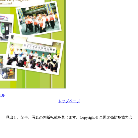
DF
DF
トップページ
見出し、記事、写真の無断転載を禁じます。Copyright © 全国読売防犯協力会