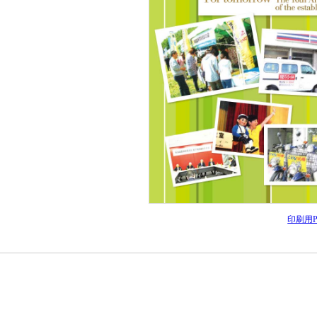
印刷用P
印刷用P