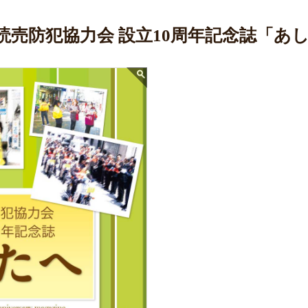
読売防犯協力会 設立10周年記念誌「あ